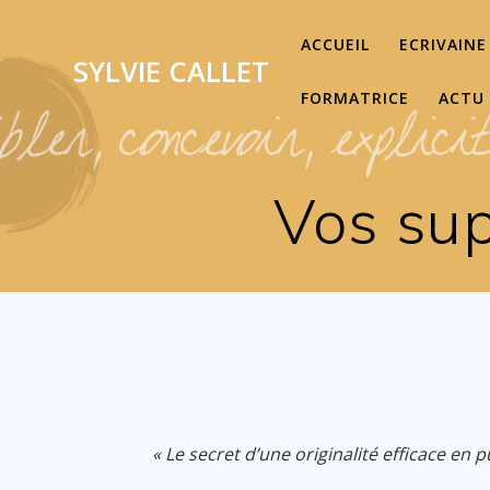
Passer
au
ACCUEIL
ECRIVAINE
SYLVIE
CALLET
contenu
FORMATRICE
ACTU
Vos su
« Le secret d’une originalité efficace en 