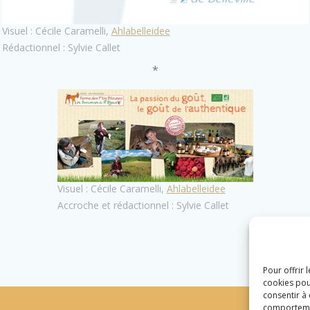
Visuel : Cécile Caramelli,
Ahlabelleidee
Rédactionnel : Sylvie Callet
*
Visuel : Cécile Caramelli,
Ahlabelleidee
Accroche et rédactionnel : Sylvie Callet
Pour offrir 
cookies pou
consentir à
comportement