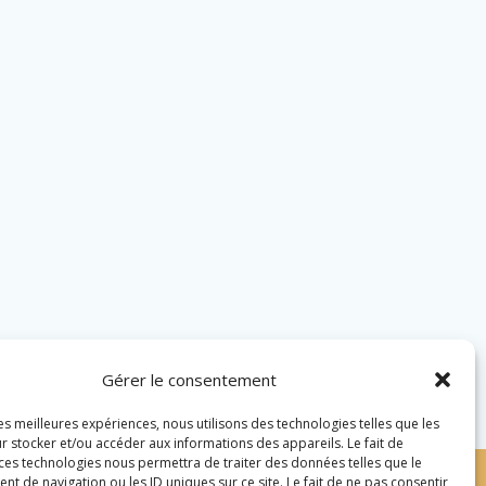
Gérer le consentement
les meilleures expériences, nous utilisons des technologies telles que les
r stocker et/ou accéder aux informations des appareils. Le fait de
 ces technologies nous permettra de traiter des données telles que le
 de navigation ou les ID uniques sur ce site. Le fait de ne pas consentir