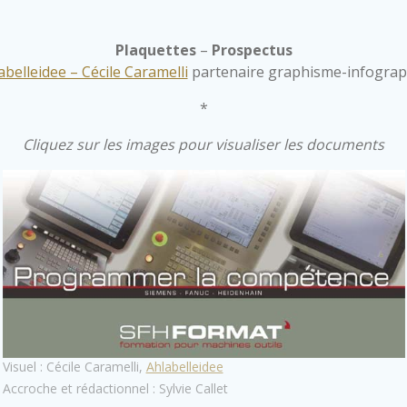
Plaquettes
–
Prospectus
abelleidee – Cécile Caramelli
partenaire graphisme-infograph
*
Cliquez sur les images pour visualiser les documents
Visuel : Cécile Caramelli,
Ahlabelleidee
Accroche et rédactionnel : Sylvie Callet