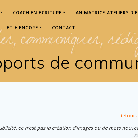
COACH EN ÉCRITURE
ANIMATRICE ATELIERS D’
ET + ENCORE
CONTACT
pports de commun
Retour 
publicité, ce n’est pas la création d’images ou de mots nouve
r