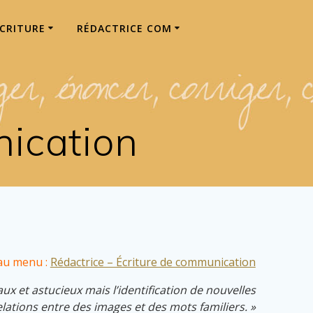
ÉCRITURE
RÉDACTRICE COM
ication
au menu :
Rédactrice – Écriture de communication
aux et astucieux mais l’identification de nouvelles
elations entre des images et des mots familiers. »