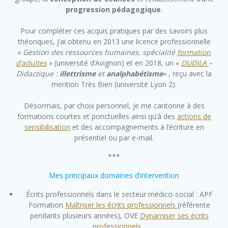
progression pédagogique
.
Pour compléter ces acquis pratiques par des savoirs plus
théoriques, j’ai obtenu en 2013 une licence professionnelle
«
Gestion des ressources humaines, spécialité
formation
d’adultes
» (université d’Avignon) et en 2018, un «
DUDILA
–
Didactique :
illettrisme
et
analphabétisme
« , reçu avec la
mention Très Bien (université Lyon 2).
Désormais, par choix personnel, je me cantonne à des
formations courtes et ponctuelles ainsi qu’à des
actions de
sensibilisation
et des accompagnements à l’écriture en
présentiel ou par e-mail.
***
Mes principaux domaines d’intervention
Écrits professionnels dans le secteur médico-social : APF
Formation
Maîtriser les écrits professionnels
(référente
pendants plusieurs années), OVE
Dynamiser ses écrits
professionnels
…