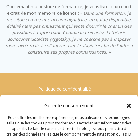
Concernant ma posture de formatrice, je vous livre ici un court
extrait de mon mémoire de licence :
« Dans une formation, je
me situe comme une accompagnatrice, un guide disponible,
éclairé mais pas omniscient qui tente d’ouvrir le chemin des
possibles à l’apprenant. Comme le préconise la théorie
socioconstructiviste (Vygotsky), je ne cherche pas à imposer
mon savoir mais à collaborer avec le stagiaire afin de l’aider à
construire ses propres connaissances. »
Politique de confidentialité
Mentions Légales
Gérer le consentement
Contact
Pour offrir les meilleures expériences, nous utilisons des technologies
Gestion des Cookies
telles que les cookies pour stocker et/ou accéder aux informations des
appareils. Le fait de consentir à ces technologies nous permettra de
traiter des données telles que le comportement de navigation ou les ID