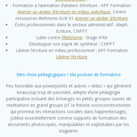
Formation à l’animation d’ateliers d’écriture : APF Formation
Animer un atelier d’écriture en milieu spécifique
, Centre
ressources illettrisme Ecrit 01
Animer un atelier d’écriture
Écrits professionnels dans le secteur administratif : Aleph-
Ecriture, CNFPT
Lutte contre
l’illettrisme
: Stage IFRA
Développer son esprit de synthèse : CNFPT
Libérer l’écriture en milieu professionnel : APF Formation
Libérer l’écriture
Mes choix pédagogiques / Ma posture de formatrice
Peu favorable aux powerpoints et autres « slides » qui génèrent
beaucoup trop de passivité, adepte d’une pédagogie
participative incluant des échanges en petits groupes suivies de
restitutions en grand groupe (cf. la théorie socioconstructiviste
qui promeut les interactions sociales dans l’apprentissage),
j’utilise essentiellement comme supports de formation des
documents photocopiés, manipulables et exploitables par les
stagiaires.