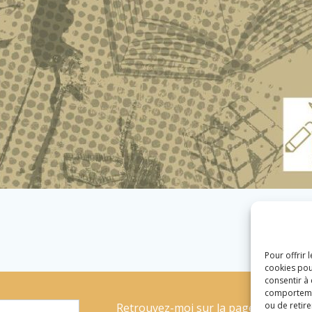
Pour offrir 
cookies pou
consentir à
comportement
ou de retire
Retrouvez-moi sur la page