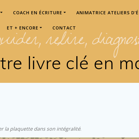
COACH EN ÉCRITURE
ANIMATRICE ATELIERS D’
ET + ENCORE
CONTACT
tre livre clé en m
ser la plaquette dans son intégralité
.