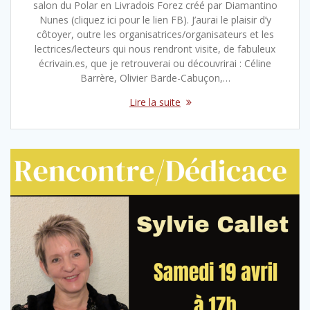
salon du Polar en Livradois Forez créé par Diamantino
Nunes (cliquez ici pour le lien FB). J’aurai le plaisir d’y
côtoyer, outre les organisatrices/organisateurs et les
lectrices/lecteurs qui nous rendront visite, de fabuleux
écrivain.es, que je retrouverai ou découvrirai : Céline
Barrère, Olivier Barde-Cabuçon,…
Lire la suite