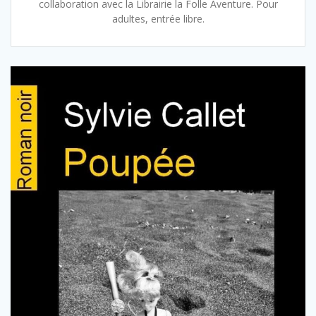
collaboration avec la Librairie la Folle Aventure. Pour
adultes, entrée libre.