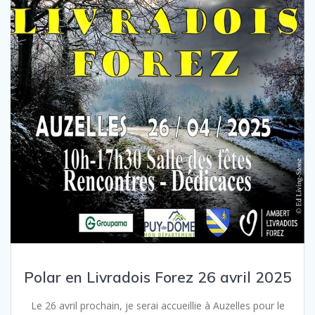
Polar en Livradois Forez 26 avril 2025
Le 26 avril prochain, je serai accueillie à Auzelles pour le