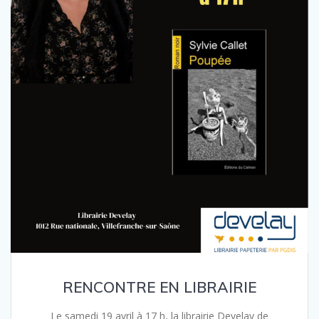
RENCONTRE EN LIBRAIRIE
Le samedi 19 avril à 17 h, la librairie Develay de