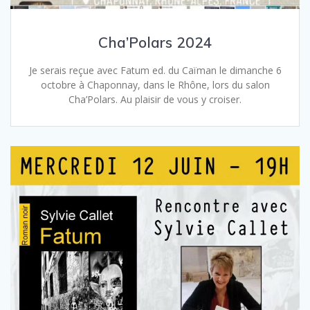
Cha’Polars 2024
Je serais reçue avec Fatum ed. du Caïman le dimanche 6
octobre à Chaponnay, dans le Rhône, lors du salon
Cha’Polars. Au plaisir de vous y croiser.