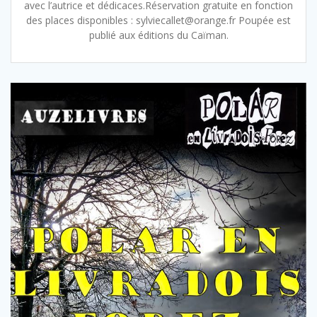
avec l’autrice et dédicaces.Réservation gratuite en fonction
des places disponibles : sylviecallet@orange.fr Poupée est
publié aux éditions du Caïman.