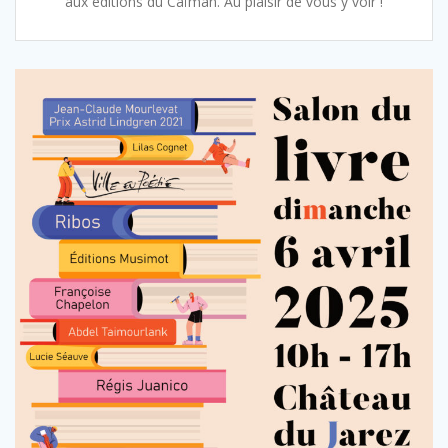
aux éditions du Caïman. Au plaisir de vous y voir !