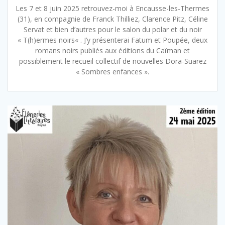
Les 7 et 8 juin 2025 retrouvez-moi à Encausse-les-Thermes
(31), en compagnie de Franck Thilliez, Clarence Pitz, Céline
Servat et bien d’autres pour le salon du polar et du noir
« T(h)ermes noirs« . J’y présenterai Fatum et Poupée, deux
romans noirs publiés aux éditions du Caïman et
possiblement le recueil collectif de nouvelles Dora-Suarez
« Sombres enfances ».