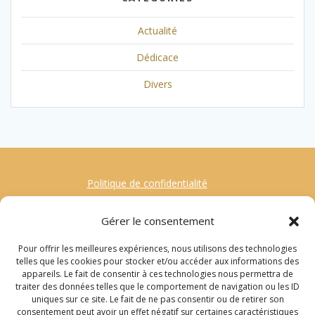
Actualité
Dédicace
Divers
Politique de confidentialité
Mentions Légales
Gérer le consentement
Contact
Pour offrir les meilleures expériences, nous utilisons des technologies
Gestion des Cookies
telles que les cookies pour stocker et/ou accéder aux informations des
appareils. Le fait de consentir à ces technologies nous permettra de
traiter des données telles que le comportement de navigation ou les ID
Recherche
uniques sur ce site. Le fait de ne pas consentir ou de retirer son
consentement peut avoir un effet négatif sur certaines caractéristiques
pour