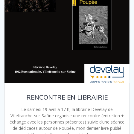
RENCONTRE EN LIBRAIRIE
Le samedi 19 avril à 17 h, la librairie Develay de
Villefranche-sur-Saône organise une rencontre (entretien +
échange avec les personnes présentes) suivie d’une séance
de dédicaces autour de Poupée, mon dernier livre publié