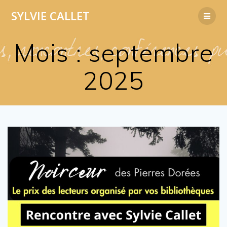
Passer
SYLVIE
CALLET
au
contenu
Mois :
septembre
2025