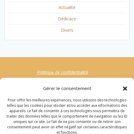
Actualité
Dédicace
Divers
Politique de confidentialité
Mentions Légales
Gérer le consentement
Contact
Pour offrir les meilleures expériences, nous utilisons des technologies
Gestion des Cookies
telles que les cookies pour stocker et/ou accéder aux informations des
appareils. Le fait de consentir à ces technologies nous permettra de
traiter des données telles que le comportement de navigation ou les ID
Recherche
uniques sur ce site. Le fait de ne pas consentir ou de retirer son
consentement peut avoir un effet négatif sur certaines caractéristiques
pour
et fonctions.