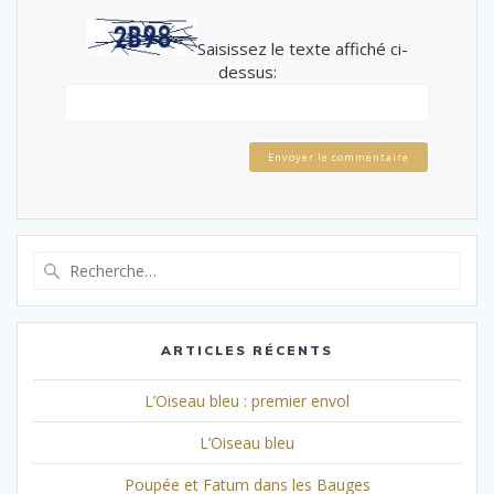
Saisissez le texte affiché ci-
dessus:
Envoyer le commentaire
Recherche
pour
:
ARTICLES RÉCENTS
L’Oiseau bleu : premier envol
L’Oiseau bleu
Poupée et Fatum dans les Bauges