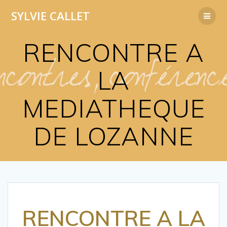
Passer
SYLVIE
CALLET
au
contenu
RENCONTRE A
LA
MEDIATHEQUE
DE LOZANNE
RENCONTRE A LA