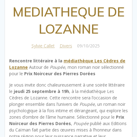
MEDIATHEQUE DE
LOZANNE
Sylvie Callet
Divers
09/10/2025
|
Rencontre littéraire à la
médiathèque Les Cèdres de
Lozanne
Autour de
Poupée
, mon roman noir sélectionné
pour le
Prix Noirceur des Pierres Dorées
Je vous invite donc chaleureusement à une soirée littéraire
le
jeudi 25 septembre à 19h
, à la médiathèque Les
Cèdres de Lozanne. Cette rencontre sera l’occasion de
plonger ensemble dans l’univers de
Poupée
, un roman noir
psychologique à la fois intime et dérangeant, qui explore les
zones d’ombre de l’âme humaine. Sélectionné pour le
Prix
Noirceur des Pierres Dorées
,
Poupée
publié aux Editions
du Caïman fait partie des œuvres mises à l’honneur dans
notre région pour leur puissance narrative et leur