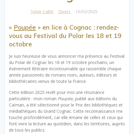
Sylvie Callet
Divers
10/02/2025
|
«
Poupée
» en lice à Cognac : rendez-
vous au Festival du Polar les 18 et 19
octobre
Je suis heureuse de vous annoncer ma présence au Festival
du Polar de Cognac les 18 et 19 octobre prochains, un
événement littéraire incontournable qui rassemble chaque
année passionnés de romans noirs, auteurs, éditeurs et
bibliothécaires venus de toute la France.
Cette édition 2025 revêt pour moi une résonance
particulière : mon roman
Poupée
, publié aux éditions du
Caïman, a été sélectionné pour le Prix des bibliothèques et
médiathèques du Grand Cognac. Cette reconnaissance me
touche profondément, car elle émane de celles et ceux qui
font vivre la lecture au quotidien, dans les territoires, auprès
de tous les publics.