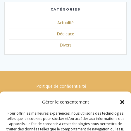
CATÉGORIES
Actualité
Dédicace
Divers
Politique de confidentialité
Mentions Légales
Gérer le consentement
Contact
Pour offrir les meilleures expériences, nous utilisons des technologies
Gestion des Cookies
telles que les cookies pour stocker et/ou accéder aux informations des
appareils. Le fait de consentir à ces technologies nous permettra de
traiter des données telles que le comportement de navigation ou les ID