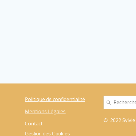
Politique de confidentialité
Recherche
pour
Mentions Légales
:
© 2022 Sylvie 
Contact
Gestion des Cookies