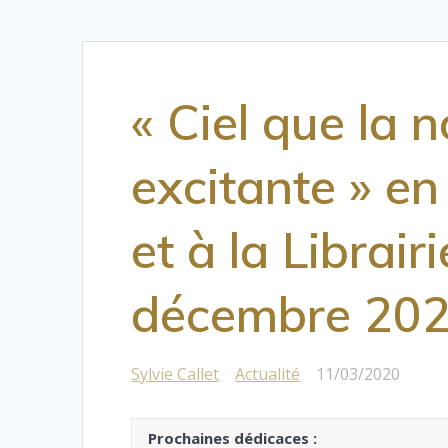
« Ciel que la 
excitante » en
et à la Librai
décembre 20
Sylvie Callet
Actualité
11/03/2020
|
Prochaines dédicaces
: