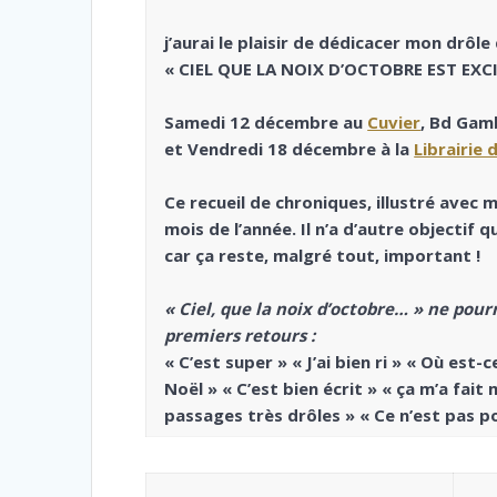
j’aurai le plaisir de dédicacer mon drôle 
« CIEL QUE LA NOIX D’OCTOBRE EST EX
Samedi 12 décembre au
Cuvier
, Bd Gamb
et Vendredi 18 décembre à la
Librairie 
Ce recueil de chroniques, illustré avec m
mois de l’année. Il n’a d’autre objectif 
car ça reste, malgré tout, important !
« Ciel, que la noix d’octobre… » ne pour
premiers retours :
« C’est super » « J’ai bien ri » « Où est-c
Noël » « C’est bien écrit » « ça m’a fait
passages très drôles » « Ce n’est pas p