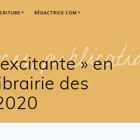
ÉCRITURE
RÉDACTRICE COM
 excitante » en
ibrairie des
 2020