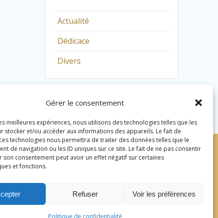
Actualité
Dédicace
Divers
Gérer le consentement
les meilleures expériences, nous utilisons des technologies telles que les
r stocker et/ou accéder aux informations des appareils. Le fait de
 ces technologies nous permettra de traiter des données telles que le
 de navigation ou les ID uniques sur ce site. Le fait de ne pas consentir
r son consentement peut avoir un effet négatif sur certaines
ques et fonctions.
cepter
Refuser
Voir les préférences
Politique de confidentialité