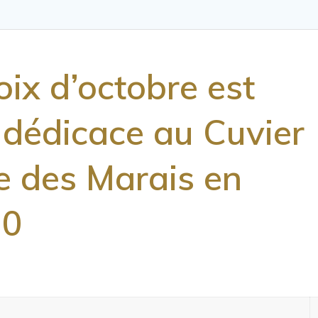
noix d’octobre est
 dédicace au Cuvier
rie des Marais en
20