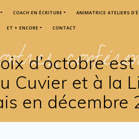
COACH EN ÉCRITURE
ANIMATRICE ATELIERS D’
ET + ENCORE
CONTACT
noix d’octobre est
 Cuvier et à la L
is en décembre