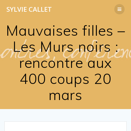
Passer
SYLVIE
CALLET
au
contenu
Mauvaises filles –
Les Murs noirs :
rencontre aux
400 coups 20
mars