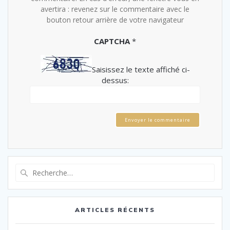
avertira : revenez sur le commentaire avec le
bouton retour arrière de votre navigateur
CAPTCHA
*
Saisissez le texte affiché ci-
dessus:
Envoyer le commentaire
Recherche
pour
:
ARTICLES RÉCENTS