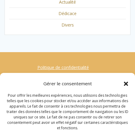
Actualité
Dédicace
Divers
Politique de confidentialité
Mentions Légales
Gérer le consentement
Contact
Pour offrir les meilleures expériences, nous utilisons des technologies
Gestion des Cookies
telles que les cookies pour stocker et/ou accéder aux informations des
appareils. Le fait de consentir à ces technologies nous permettra de
traiter des données telles que le comportement de navigation ou les ID
Recherche
uniques sur ce site. Le fait de ne pas consentir ou de retirer son
consentement peut avoir un effet négatif sur certaines caractéristiques
pour
et fonctions.
: