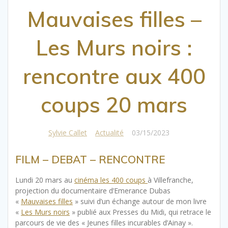
Mauvaises filles –
Les Murs noirs :
rencontre aux 400
coups 20 mars
Sylvie Callet
Actualité
03/15/2023
|
FILM – DEBAT – RENCONTRE
Lundi 20 mars au
cinéma les 400 coups
à Villefranche,
projection du documentaire d’Emerance Dubas
«
Mauvaises filles
» suivi d’un échange autour de mon livre
«
Les Murs noirs
» publié aux Presses du Midi, qui retrace le
parcours de vie des « Jeunes filles incurables d’Ainay ».